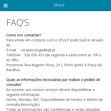
SPULP
FAQ’S
Como nos contactar?
Para entrar em contacto com o SPULP pode fazê-lo através
de:
E-mail : servpsicologia@ulp.pt
Telefone : 926 630 433 (de segunda a sexta entre as 10h e
as 18h)
Presencial: Rua Augusto Rosa, 24 | Porto (Junto à Praça da
Batalha)
Quais as informações necessárias par realizar o pedido de
consulta?
Ao recorrer aos nossos serviços deverá disponibilizar a
seguinte informação:
Nome, Morada, NIF, Disponibilidade de horário e Motivo de
consulta (brescrição).
Todas as informações são confidenciais e serão utilizadas