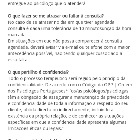
entregue ao psicólogo que o atenderá.
O que fazer se me atrasar ou faltar à consulta?
No caso de se atrasar no dia em que tiver agendada
consulta é dada uma tolerância de 10 minutosunção da hora
marcada.
Em situações em que não possa comparecer à consulta
agendada, deverá avisar via e-mail ou telefone com a maior
antecedência possível, não tendo qualquer cussociado a
essa falta.
O que partillho é confidencial?
Todo o processo terapêutico será regido pelo princípio da
confidencialidade. De acordo com o Código da OPP | Ordem
dos Psicólogos Portugueses* “os/as psicólogos/psicólogas
têm a obrigação de assegurar a manutenção da privacidade
e confidencialidade de toda a informação a respeito do seu
cliente, obtida directa ou indirectamente, incluindo a
existência da própria relação, e de conhecer as situações
específicas em que a confidencialidade apresenta algumas
limitações éticas ou legais.”