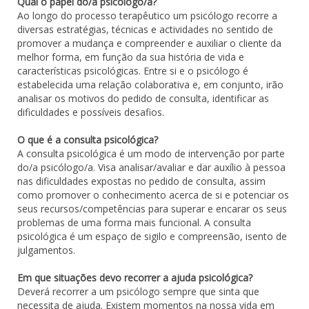
Qual o papel do/a psicólogo/a?
Ao longo do processo terapêutico um psicólogo recorre a
diversas estratégias, técnicas e actividades no sentido de
promover a mudança e compreender e auxiliar o cliente da
melhor forma, em função da sua história de vida e
características psicológicas. Entre si e o psicólogo é
estabelecida uma relação colaborativa e, em conjunto, irão
analisar os motivos do pedido de consulta, identificar as
dificuldades e possíveis desafios.
O que é a consulta psicológica?
A consulta psicológica é um modo de intervenção por parte
do/a psicólogo/a. Visa analisar/avaliar e dar auxílio à pessoa
nas dificuldades expostas no pedido de consulta, assim
como promover o conhecimento acerca de si e potenciar os
seus recursos/competências para superar e encarar os seus
problemas de uma forma mais funcional. A consulta
psicológica é um espaço de sigilo e compreensão, isento de
julgamentos.
Em que situações devo recorrer a ajuda psicológica?
Deverá recorrer a um psicólogo sempre que sinta que
necessita de ajuda. Existem momentos na nossa vida em