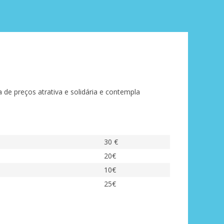
de preços atrativa e solidária e contempla
30 €
20€
10€
25€